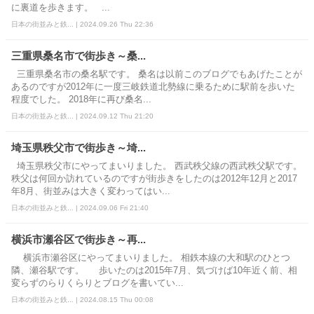
に裏道を歩きます。 ...
日本の街並みと鉄... | 2024.09.26 Thu 22:36
三重県桑名市で街歩き～桑...
三重県桑名市の桑名駅です。 桑名は以前このブログでもあげたことが
あるのですが2012年に一度三岐鉄道北勢線に乗るために駅前を歩いた
程度でした。 2018年に再び桑名...
日本の街並みと鉄... | 2024.09.12 Thu 21:20
埼玉県秩父市で街歩き～埼...
埼玉県秩父市にやってまいりました。 西武秩父線の西武秩父駅です。
秩父は何回か訪れているのですが街歩きをしたのは2012年12月と2017
年8月、街並みは大きく変わってはい...
日本の街並みと鉄... | 2024.09.06 Fri 21:40
横浜市瀬谷区で街歩き～再...
横浜市瀬谷区にやってまいりました。 相鉄本線の大和駅のひとつ
隣、瀬谷駅です。 歩いたのは2015年7月、気づけば10年近く前、相
変らずのらりくらりとブログを書いてい...
日本の街並みと鉄... | 2024.08.15 Thu 00:08