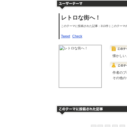
レトロな街へ！
このテーマに投稿された記事：313件 | このテーマの
Tweet
Check
懐かしい
作者のブ
その他の