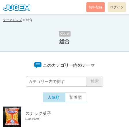
無料登録
ログイン
テーマトップ
総合
グルメ
総合
このカテゴリー内のテーマ
人気順
新着順
スナック菓子
(19件の記事)