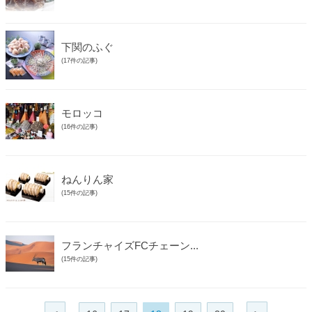
下関のふぐ
(17件の記事)
モロッコ
(16件の記事)
ねんりん家
(15件の記事)
フランチャイズFCチェーン...
(15件の記事)