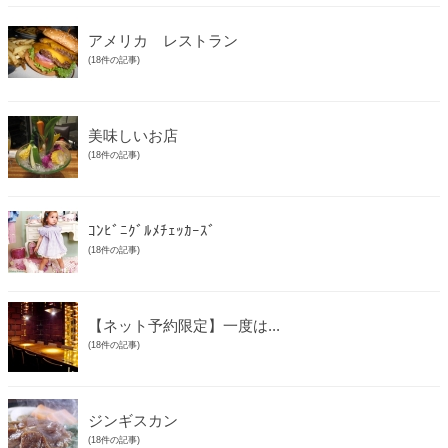
アメリカ レストラン
(18件の記事)
美味しいお店
(18件の記事)
ｺﾝﾋﾞﾆｸﾞﾙﾒﾁｪｯｶｰｽﾞ
(18件の記事)
【ネット予約限定】一度は...
(18件の記事)
ジンギスカン
(18件の記事)