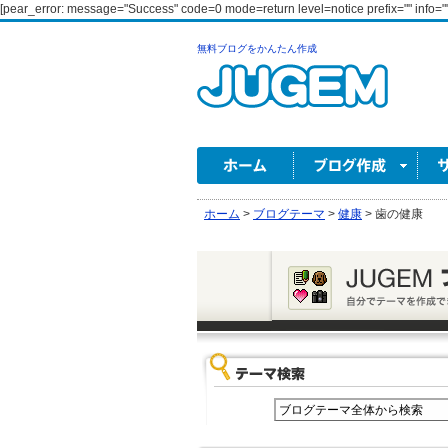
[pear_error: message="Success" code=0 mode=return level=notice prefix="" info=""
無料ブログをかんたん作成
ホーム
>
ブログテーマ
>
健康
>
歯の健康