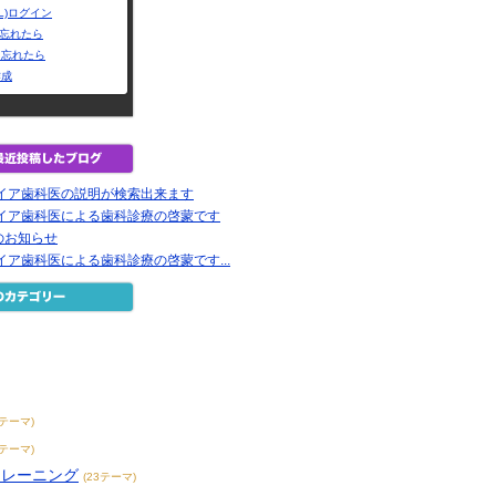
L)ログイン
Dを忘れたら
を忘れたら
作成
タイア歯科医の説明が検索出来ます
タイア歯科医による歯科診療の啓蒙です
のお知らせ
イア歯科医による歯科診療の啓蒙です...
7テーマ)
7テーマ)
トレーニング
(23テーマ)