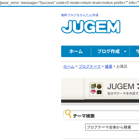
[pear_error: message="Success" code=0 mode=return level=notice prefix="" info=""
無料ブログをかんたん作成
ホーム
>
ブログテーマ
>
健康
>
お風呂