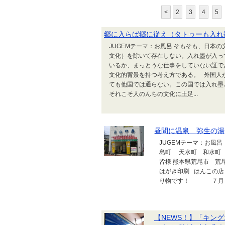
<
2
3
4
5
郷に入らば郷に従え（タトゥーも入れ
JUGEMテーマ：お風呂 そもそも、日本
文化）を除いて存在しない。入れ墨が入っ
いるか、まっとうな仕事をしていない証で
文化的背景を持つ考え方である。 外国人
ても他国では通らない。この国では入れ
それこそ人のんちの文化に土足...
昼間に温泉 弥生の湯
JUGEMテーマ：お風
島町 天水町 和水町 
皆様 熊本県荒尾市
はがき印刷 はんこの
り物です！ ７月９日 
【NEWS！】「キン