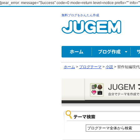
[pear_error: message="Success" code=0 mode=return level=notice prefix="" info=""
無料ブログをかんたん作成
ホーム
>
ブログテーマ
>
小説
>
習作短編現代