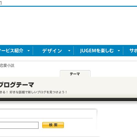
]
恋愛小説