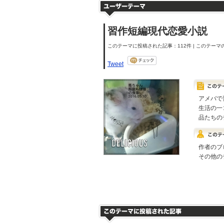
習作短編現代恋愛小説
このテーマに投稿された記事：112件 | このテーマの
Tweet
アメバで
生活の一
品たちの
作者のブ
その他の