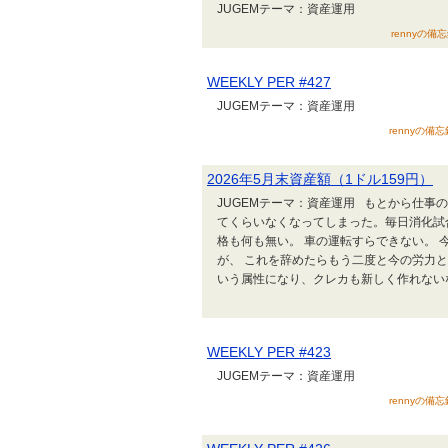
JUGEMテーマ：資産運用
rennyの備忘
WEEKLY PER #427
JUGEMテーマ：資産運用
rennyの備忘
2026年5月末資産額（1ドル159円）
JUGEMテーマ：資産運用 もとから仕事
てくらいなくなってしまった。毎日消化試
格も何も無い。 車の運転すらできない。
が、 これを辞めたらもう二度と今の労力
いう属性になり、クレカも新しく作れないな
WEEKLY PER #423
JUGEMテーマ：資産運用
rennyの備忘