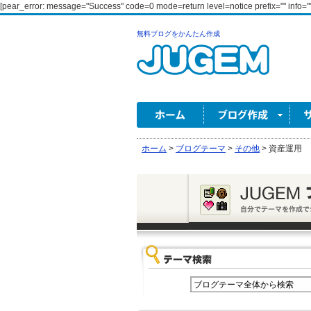
[pear_error: message="Success" code=0 mode=return level=notice prefix="" info=""
無料ブログをかんたん作成
ホーム
>
ブログテーマ
>
その他
>
資産運用