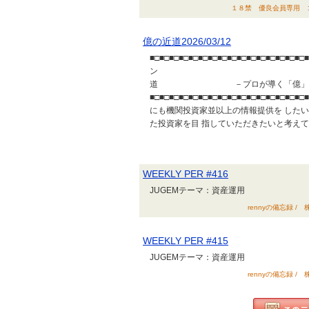
１８禁 優良会員専用 コミュ
億の近道2026/03/12
■□■□■□■□■□■□■□■□■□■□■□■□■□■□
ン 2026/0
道 －プロが導く「億」資産
■□■□■□■□■□■□■□■□■□■□■□■□■
にも機関投資家並以上の情報提供を した
た投資家を目 指していただきたいと考えて
WEEKLY PER #416
JUGEMテーマ：資産運用
rennyの備忘録 / 
WEEKLY PER #415
JUGEMテーマ：資産運用
rennyの備忘録 / 