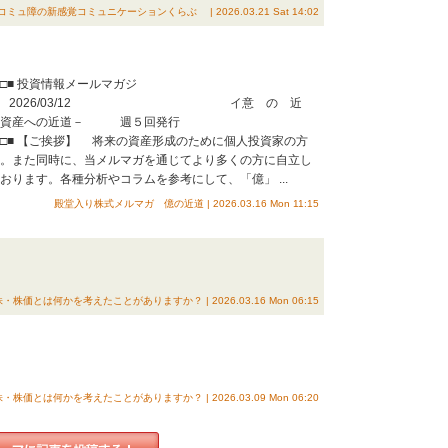
障の新感覚コミュニケーションくらぶ | 2026.03.21 Sat 14:02
■□■□■□■ 投資情報メールマガジ
3/12 イ意 の 近
への近道－ 週５回発行
□■□■□■□■□■ 【ご挨拶】 将来の資産形成のために個人投資家の方
い。また同時に、当メルマガを通じてより多くの方に自立し
おります。各種分析やコラムを参考にして、「億」 ...
殿堂入り株式メルマガ 億の近道 | 2026.03.16 Mon 11:15
株・株価とは何かを考えたことがありますか？ | 2026.03.16 Mon 06:15
株・株価とは何かを考えたことがありますか？ | 2026.03.09 Mon 06:20