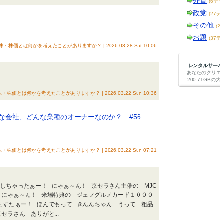
外貨
(6テ
政党
(27
その他
(
お題
(37
 株・株価とは何かを考えたことがありますか？ | 2026.03.28 Sat 10:06
レンタルサーバー
あなたのクリ
200.71G
株・株価とは何かを考えたことがありますか？ | 2026.03.22 Sun 10:36
な会社、どんな業種のオーナーなのか？ #56
株・株価とは何かを考えたことがありますか？ | 2026.03.22 Sun 07:21
しちゃったぁー！ にゃぁ～ん！ 京セラさん主催の MJC
にゃぁ～ん！ 来場特典の ジェフグルメカード１０００
ますたぁー！ ほんでもって きんんちゃん うって 粗品
ラさん ありがと...