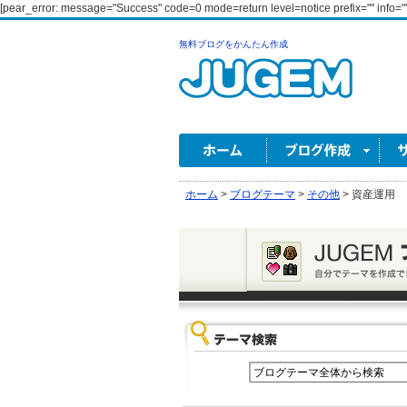
[pear_error: message="Success" code=0 mode=return level=notice prefix="" info=""
無料ブログをかんたん作成
ホーム
>
ブログテーマ
>
その他
>
資産運用