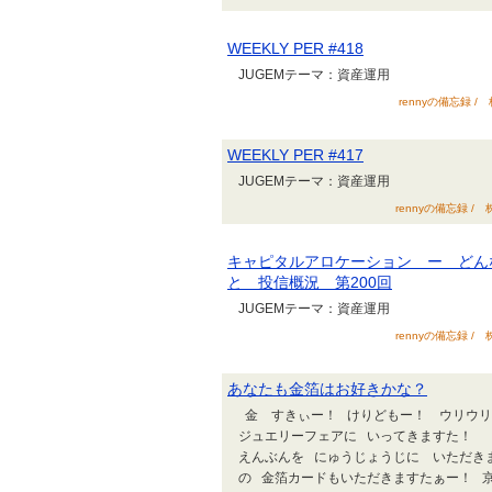
WEEKLY PER #418
JUGEMテーマ：資産運用
rennyの備忘録 /
WEEKLY PER #417
JUGEMテーマ：資産運用
rennyの備忘録 / 
キャピタルアロケーション ー どん
と 投信概況 第200回
JUGEMテーマ：資産運用
rennyの備忘録 / 
あなたも金箔はお好きかな？
金 すきぃー！ けりどもー！ ウリウリ
ジュエリーフェアに いってきますた！ 
えんぶんを にゅうじょうじに いただき
の 金箔カードもいただきますたぁー！ 京セ