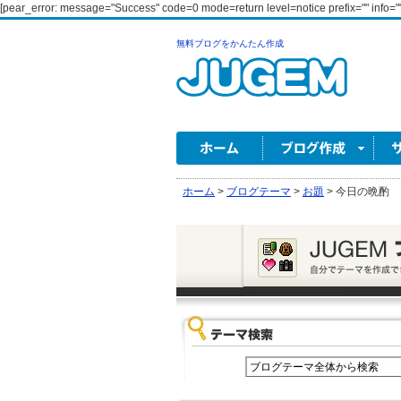
[pear_error: message="Success" code=0 mode=return level=notice prefix="" info=""
無料ブログをかんたん作成
ホーム
>
ブログテーマ
>
お題
>
今日の晩酌