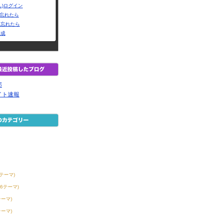
L)ログイン
Dを忘れたら
を忘れたら
作成
那
イト速報
0テーマ)
56テーマ)
テーマ)
テーマ)