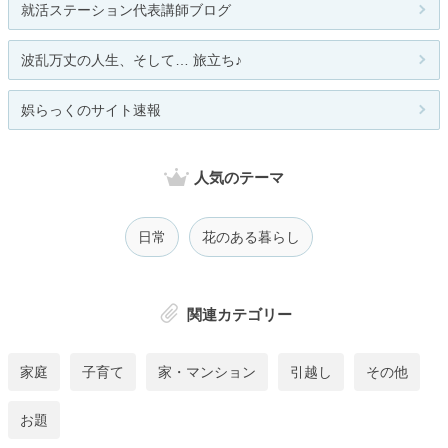
就活ステーション代表講師ブログ
波乱万丈の人生、そして… 旅立ち♪
娯らっくのサイト速報
人気のテーマ
日常
花のある暮らし
関連カテゴリー
家庭
子育て
家・マンション
引越し
その他
お題