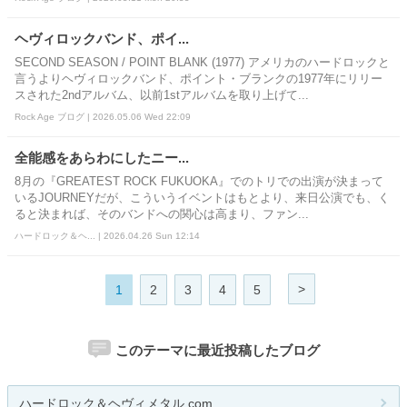
ヘヴィロックバンド、ポイ...
SECOND SEASON / POINT BLANK (1977) アメリカのハードロックと
言うよりヘヴィロックバンド、ポイント・ブランクの1977年にリリー
スされた2ndアルバム、以前1stアルバムを取り上げて...
Rock Age ブログ | 2026.05.06 Wed 22:09
全能感をあらわにしたニー...
8月の『GREATEST ROCK FUKUOKA』でのトリでの出演が決まって
いるJOURNEYだが、こういうイベントはもとより、来日公演でも、く
ると決まれば、そのバンドへの関心は高まり、ファン...
ハードロック＆ヘ... | 2026.04.26 Sun 12:14
>
1
2
3
4
5
このテーマに最近投稿したブログ
ハードロック＆ヘヴィメタル.com