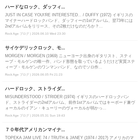
ハードなロック、ダッフィ...
JUST IN CASE YOU\'RE INTERESTED... / DUFFY (1972) イギリスの
マイナーハードロックバンド、ダッフィーの1stアルバム、翌73年には
2ndアルバムをリリース、その2枚だけなのだろか？...
Rock Age ブログ | 2026.06.10 Wed 23:30
サイケデリックロック、モ...
MORGEN / MORGEN (1969) ニューヨーク出身のギタリスト、スティ
ーブ・モルゲンの唯一作、バンド形態を取っているようだけど実質ステ
ィーブ・モルゲンのワンマンバンド、なのでソロ作...
Rock Age ブログ | 2026.06.05 Fri 21:23
ハードロック、ストライダ...
MISUNDERSTOOD / STRIDER (1974) イギリスのハードロックバン
ド、ストライダーの2ndアルバム、前作1stアルバムではキーボード兼ヴ
ォーカルのイアン・キューリーのヴォーカルが弱かっ...
Rock Age ブログ | 2026.05.31 Sun 19:43
７０年代アメリカンマイナ...
TOPEKA JAM LIVE 74 / TRUTH & JANEY (1974 / 201?) アメリカのマ