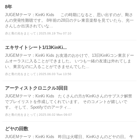
8年
JUGEMテーマ：KinKi Kids この時期になると、思い出すのが、剛さ
んの突発性難聴です。 8年前の28日のテレ東音楽祭を見ていたら、光一
さんしか出演されていな...
赤と青の光をまとって | 2025.06.19 Thu 07:10
エキサイトシート1/13KinKi...
JUGEMテーマ：KinKi Kids お友達のおかけで、13日KinKiコン東京ドー
ムオーラスに入ることができました。 いつも一緒の友達は外れてしま
い、東京なのに入ることができませんでした...
赤と青の光をまとって | 2025.06.03 Tue 13:56
アーティストクロニクル3回目
JUGEMテーマ：KinKi Kids たくさんの方がKinKiさんのサブスク解禁
でプレイリストを作成してくれています。 そのコメントが嬉しいで
す。 そして、Spotifyでのアーティ...
赤と青の光をまとって | 2025.06.02 Mon 09:07
どヤの回数
JUGEMテーマ：KinKi Kids 昨日は火曜日、KinKiさんのどヤの日。 午