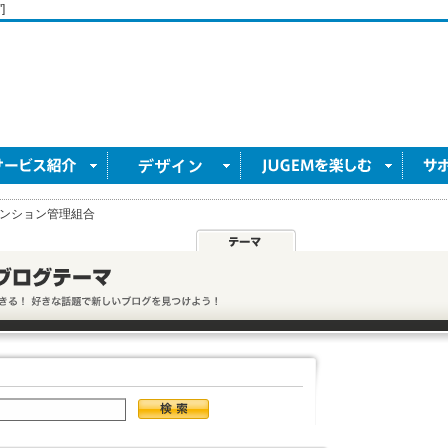
]
ンション管理組合