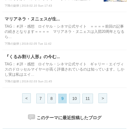
下降の旋律 | 2019.02.10 Sun 17:43
マリアネラ・ヌニェスが生...
TAG：＃評・感想 ロイヤル・シネマ公式サイト ＝＝＝＝前回の記事
の続きとなります＝＝＝＝ マリアネラ・ヌニェスは入団20周年となる
ら...
下降の旋律 | 2019.02.05 Tue 11:42
『くるみ割り人形』の今む...
TAG：＃評・感想 ロイヤル・シネマ公式サイト ギャリー・エイヴィ
スのドロッセルマイヤーが高く評価されているのは知っています。しか
し実は私はエイ...
下降の旋律 | 2019.02.03 Sun 21:45
<
>
7
8
9
10
11
このテーマに最近投稿したブログ