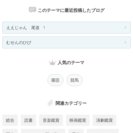
このテーマに最近投稿したブログ
ええじゃん 尾道 !
むせんのひび
人気のテーマ
園芸
競馬
関連カテゴリー
総合
読書
音楽鑑賞
映画鑑賞
演劇鑑賞