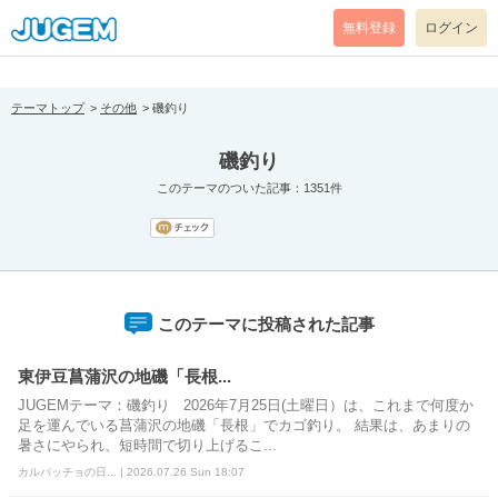
[pear_error: message="Success" code=0 mode=return level=notice
prefix="" info=""]
無料登録
ログイン
テーマトップ
その他
磯釣り
磯釣り
このテーマのついた記事：1351件
このテーマに投稿された記事
東伊豆菖蒲沢の地磯「長根...
JUGEMテーマ：磯釣り 2026年7月25日(土曜日）は、これまで何度か
足を運んでいる菖蒲沢の地磯「長根」でカゴ釣り。 結果は、あまりの
暑さにやられ、短時間で切り上げるこ...
カルパッチョの日... | 2026.07.26 Sun 18:07