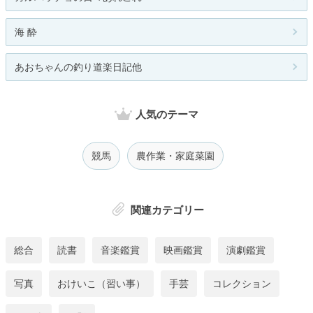
海 酔
あおちゃんの釣り道楽日記他
人気のテーマ
競馬
農作業・家庭菜園
関連カテゴリー
総合
読書
音楽鑑賞
映画鑑賞
演劇鑑賞
写真
おけいこ（習い事）
手芸
コレクション