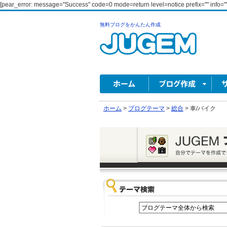
[pear_error: message="Success" code=0 mode=return level=notice prefix="" info=""
無料ブログをかんたん作成
ホーム
>
ブログテーマ
>
総合
>
車/バイク