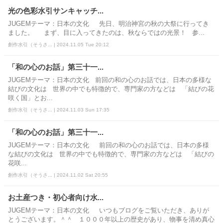
光の色彩水引サンキャッチ...
JUGEMテーマ：日本の文化 先日、明治神宮の秋の大祭に行ってき
ました。 まず、目に入ってきたのは、秋ならではの光景！ 参...
創作水引（そうさ... | 2024.11.05 Tue 20:12
「和の心のお話」第三十一...
JUGEMテーマ：日本の文化 前回の和の心のお話では、日本の多様な
結びの文化は 世界の中でも特徴的で、専門家の方などは 「結びの花
咲く国」とお...
創作水引（そうさ... | 2024.11.03 Sun 17:35
「和の心のお話」第三十一...
JUGEMテーマ：日本の文化 前回の和の心のお話では、日本の多様
な結びの文化は 世界の中でも特徴的で、専門家の方などは 「結びの
花咲...
創作水引（そうさ... | 2024.11.02 Sat 20:55
お土産つき・初心者向け水...
JUGEMテーマ：日本の文化 いつもブログをご覧いただき、ありが
とうございます。＾＾ １０００年以上の歴史があり、物事を清め真心