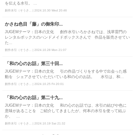
を伝える水引。 ...
創作水引（そうさ... | 2024.10.30 Wed 20:46
かさね色目「藤」の御朱印...
JUGEMテーマ：日本の文化 創作水引いろかさねでは、浅草雷門の
レンタルボックスのハンドメイドボックスさんで 作品を販売させてい
た...
創作水引（そうさ... | 2024.10.28 Mon 21:07
「和の心のお話」第三十回...
JUGEMテーマ：日本の文化 引の作品づくりをする中で出会った感
動を シェアさせていただいている和の心のお話。 水引は、和...
創作水引（そうさ... | 2024.10.25 Fri 20:01
「和の心のお話」第二十九...
JUGEMテーマ：日本の文化 和の心のお話では、水引の結びや色に
意味があることを ご紹介してきましたが、何本の水引を使って結ぶ
か、 ...
創作水引（そうさ... | 2024.10.19 Sat 21:32