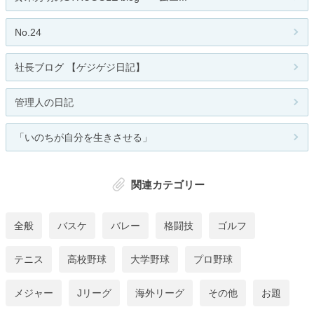
No.24
社長ブログ 【ゲジゲジ日記】
管理人の日記
「いのちが自分を生きさせる」
関連カテゴリー
全般
バスケ
バレー
格闘技
ゴルフ
テニス
高校野球
大学野球
プロ野球
メジャー
Jリーグ
海外リーグ
その他
お題