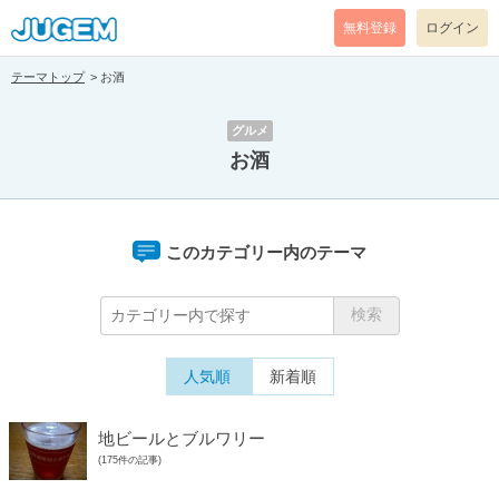
無料登録
ログイン
テーマトップ
お酒
グルメ
お酒
このカテゴリー内のテーマ
人気順
新着順
地ビールとブルワリー
(175件の記事)