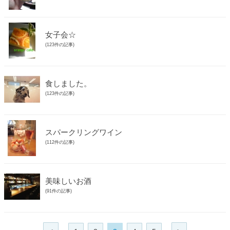
女子会☆
(123件の記事)
食しました。
(123件の記事)
スパークリングワイン
(112件の記事)
美味しいお酒
(91件の記事)