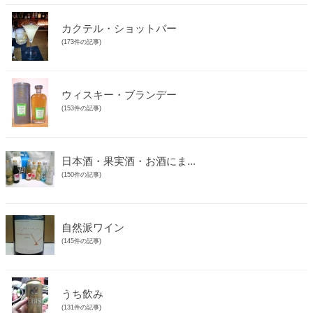
カクテル・ショットバー
(173件の記事)
ウィスキー・ブランデー
(153件の記事)
日本酒・果実酒・お酒にま...
(150件の記事)
自然派ワイン
(145件の記事)
うち飲み
(131件の記事)