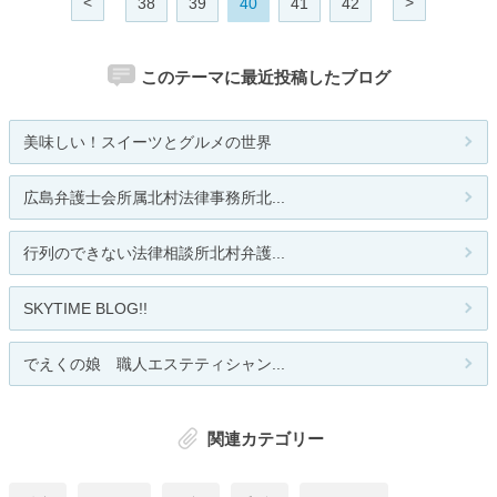
<
>
38
39
40
41
42
このテーマに最近投稿したブログ
美味しい！スイーツとグルメの世界
広島弁護士会所属北村法律事務所北...
行列のできない法律相談所北村弁護...
SKYTIME BLOG!!
でえくの娘 職人エステティシャン...
関連カテゴリー