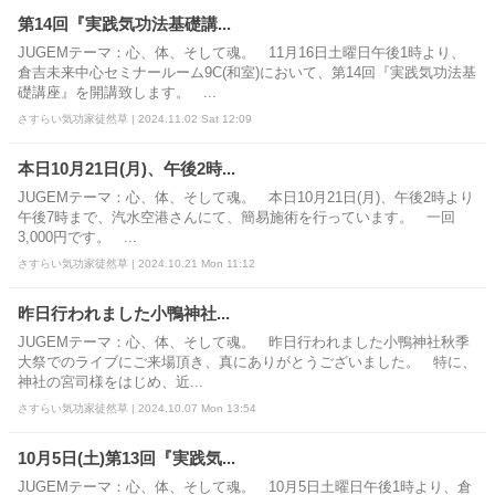
第14回『実践気功法基礎講...
JUGEMテーマ：心、体、そして魂。 11月16日土曜日午後1時より、
倉吉未来中心セミナールーム9C(和室)において、第14回『実践気功法基
礎講座』を開講致します。 ...
さすらい気功家徒然草 | 2024.11.02 Sat 12:09
本日10月21日(月)、午後2時...
JUGEMテーマ：心、体、そして魂。 本日10月21日(月)、午後2時より
午後7時まで、汽水空港さんにて、簡易施術を行っています。 一回
3,000円です。 ...
さすらい気功家徒然草 | 2024.10.21 Mon 11:12
昨日行われました小鴨神社...
JUGEMテーマ：心、体、そして魂。 昨日行われました小鴨神社秋季
大祭でのライブにご来場頂き、真にありがとうございました。 特に、
神社の宮司様をはじめ、近...
さすらい気功家徒然草 | 2024.10.07 Mon 13:54
10月5日(土)第13回『実践気...
JUGEMテーマ：心、体、そして魂。 10月5日土曜日午後1時より、倉