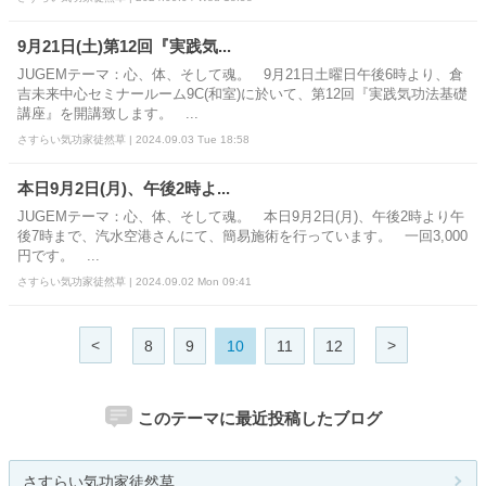
9月21日(土)第12回『実践気...
JUGEMテーマ：心、体、そして魂。 9月21日土曜日午後6時より、倉
吉未来中心セミナールーム9C(和室)に於いて、第12回『実践気功法基礎
講座』を開講致します。 ...
さすらい気功家徒然草 | 2024.09.03 Tue 18:58
本日9月2日(月)、午後2時よ...
JUGEMテーマ：心、体、そして魂。 本日9月2日(月)、午後2時より午
後7時まで、汽水空港さんにて、簡易施術を行っています。 一回3,000
円です。 ...
さすらい気功家徒然草 | 2024.09.02 Mon 09:41
<
>
8
9
10
11
12
このテーマに最近投稿したブログ
さすらい気功家徒然草