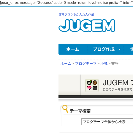
[pear_error: message="Success" code=0 mode=return level=notice prefix="" info=""
無料ブログをかんたん作成
ホーム
>
ブログテーマ
>
小説
>
書評