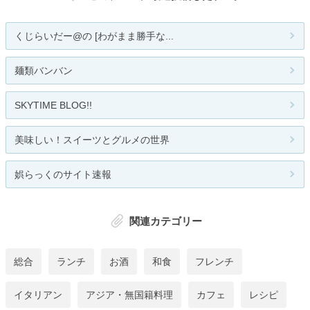
くじらいだー@の [わがまま勝手な...
麺類バンバン
SKYTIME BLOG!!
美味しい！スイーツとグルメの世界
娯らっくのサイト速報
関連カテゴリー
総合
ランチ
お酒
和食
フレンチ
イタリアン
アジア・無国籍料理
カフェ
レシピ