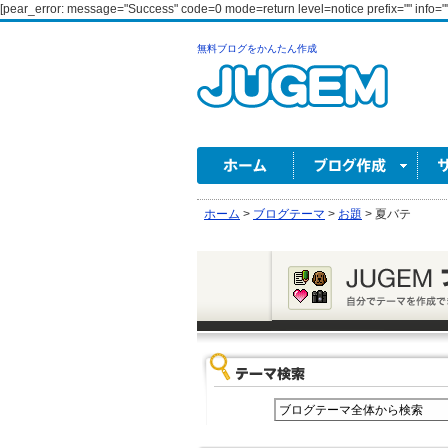
[pear_error: message="Success" code=0 mode=return level=notice prefix="" info=""
無料ブログをかんたん作成
ホーム
>
ブログテーマ
>
お題
>
夏バテ