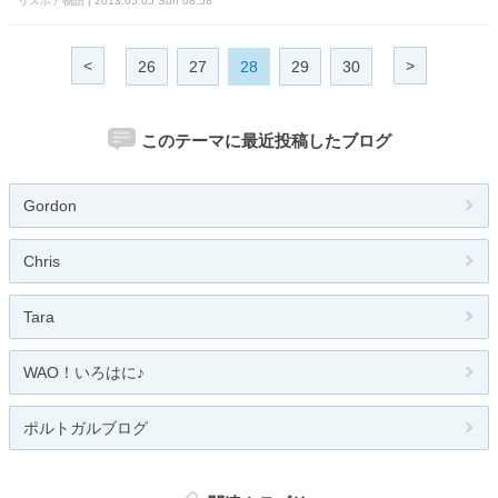
リスボア物語 | 2013.05.05 Sun 08:58
<
>
26
27
28
29
30
このテーマに最近投稿したブログ
Gordon
Chris
Tara
WAO！いろはに♪
ポルトガルブログ