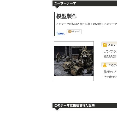
模型製作
このテーマに投稿された記事：1970件 | このテーマの
Tweet
ガンプラ
模型の類
作者のブ
その他の