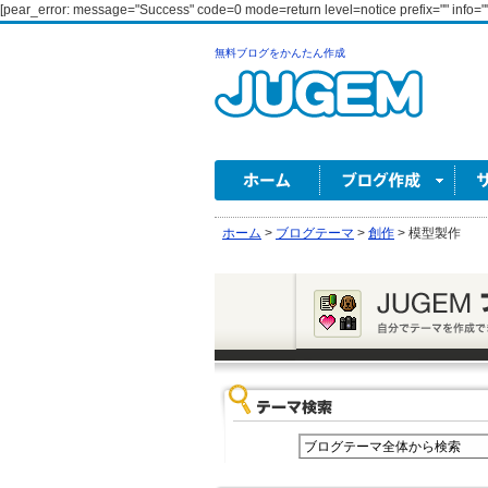
[pear_error: message="Success" code=0 mode=return level=notice prefix="" info=""
無料ブログをかんたん作成
ホーム
>
ブログテーマ
>
創作
>
模型製作