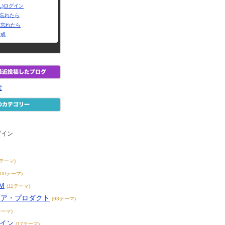
L)ログイン
Dを忘れたら
を忘れたら
作成
雲
ザイン
2テーマ)
200テーマ)
M
(11テーマ)
リア・プロダクト
(93テーマ)
テーマ)
ザイン
(17テーマ)