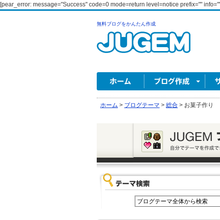
[pear_error: message="Success" code=0 mode=return level=notice prefix="" info=""
無料ブログをかんたん作成
ホーム
>
ブログテーマ
>
総合
>
お菓子作り