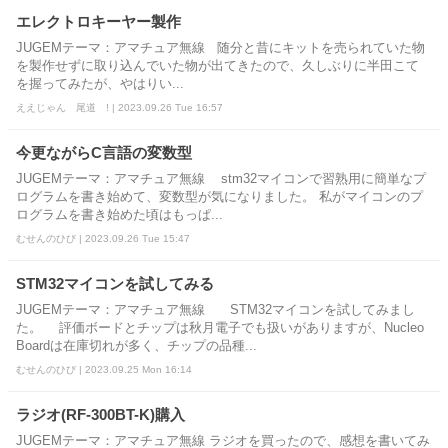
エレクトロキーヤー製作
JUGEMテーマ：アマチュア無線 随分と昔にキットを売られていた物
を製作せずに取り込んでいた物が出てきたので、久しぶりに半田こて
を握ってみたが、やはりい...
ええじゃん 尾道 ! | 2023.09.26 Tue 16:57
今更ながらC言語の変数型
JUGEMテーマ：アマチュア無線 stm32マイコンで習熟用に簡単なプ
ログラムを書き始めて、変数型が気になりました。 私がマイコンのプ
ログラムを書き始めた頃はもっぱ...
むせんのひび | 2023.09.26 Tue 15:47
STM32マイコンを試してみる
JUGEMテーマ：アマチュア無線 STM32マイコンを試してみまし
た。 評価ボードとチップは秋月電子でも扱いがありますが、Nucleo
Boardは在庫切れが多く、チップの品種...
むせんのひび | 2023.09.25 Mon 16:14
ラジオ(RF-300BT-K)購入
JUGEMテーマ：アマチュア無線 ラジオを買ったので、感想を書いてみ