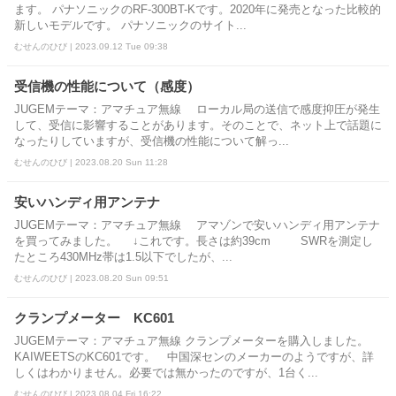
ます。 パナソニックのRF-300BT-Kです。2020年に発売となった比較的
新しいモデルです。 パナソニックのサイト...
むせんのひび | 2023.09.12 Tue 09:38
受信機の性能について（感度）
JUGEMテーマ：アマチュア無線 ローカル局の送信で感度抑圧が発生
して、受信に影響することがあります。そのことで、ネット上で話題に
なったりしていますが、受信機の性能について解っ...
むせんのひび | 2023.08.20 Sun 11:28
安いハンディ用アンテナ
JUGEMテーマ：アマチュア無線 アマゾンで安いハンディ用アンテナ
を買ってみました。 ↓これです。長さは約39cm SWRを測定し
たところ430MHz帯は1.5以下でしたが、...
むせんのひび | 2023.08.20 Sun 09:51
クランプメーター KC601
JUGEMテーマ：アマチュア無線 クランプメーターを購入しました。
KAIWEETSのKC601です。 中国深センのメーカーのようですが、詳
しくはわかりません。必要では無かったのですが、1台く...
むせんのひび | 2023.08.04 Fri 16:22