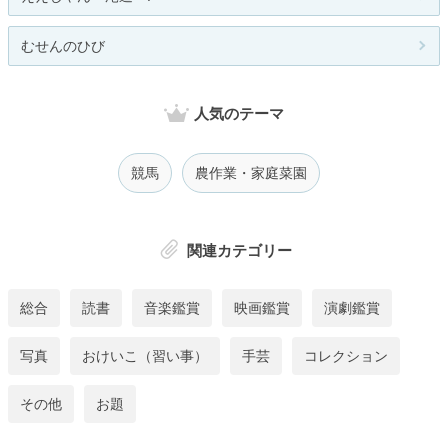
むせんのひび
人気のテーマ
競馬
農作業・家庭菜園
関連カテゴリー
総合
読書
音楽鑑賞
映画鑑賞
演劇鑑賞
写真
おけいこ（習い事）
手芸
コレクション
その他
お題