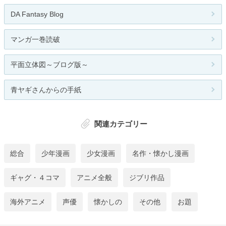
DA Fantasy Blog
マンガ一巻読破
平面立体図～ブログ版～
青ヤギさんからの手紙
関連カテゴリー
総合
少年漫画
少女漫画
名作・懐かし漫画
ギャグ・４コマ
アニメ全般
ジブリ作品
海外アニメ
声優
懐かしの
その他
お題