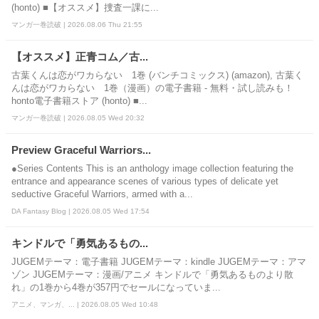
(honto) ■【オススメ】捜査一課に...
マンガ一巻読破 | 2026.08.06 Thu 21:55
【オススメ】正青コム／古...
古葉くんは恋がワカらない 1巻 (バンチコミックス) (amazon), 古葉く
んは恋がワカらない 1巻（漫画）の電子書籍 - 無料・試し読みも！
honto電子書籍ストア (honto) ■...
マンガ一巻読破 | 2026.08.05 Wed 20:32
Preview Graceful Warriors...
●Series Contents This is an anthology image collection featuring the
entrance and appearance scenes of various types of delicate yet
seductive Graceful Warriors, armed with a...
DA Fantasy Blog | 2026.08.05 Wed 17:54
キンドルで「勇気あるもの...
JUGEMテーマ：電子書籍 JUGEMテーマ：kindle JUGEMテーマ：アマ
ゾン JUGEMテーマ：漫画/アニメ キンドルで「勇気あるものより散
れ」の1巻から4巻が357円でセールになっていま...
アニメ、マンガ、... | 2026.08.05 Wed 10:48