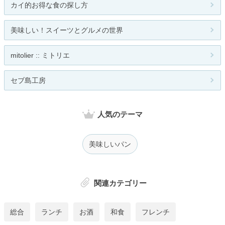
カイ的お得な食の探し方
美味しい！スイーツとグルメの世界
mitolier :: ミトリエ
セブ島工房
人気のテーマ
美味しいパン
関連カテゴリー
総合
ランチ
お酒
和食
フレンチ