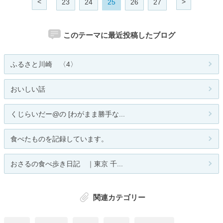
<
>
23
24
25
26
27
このテーマに最近投稿したブログ
ふるさと川崎 〈4〉
おいしい話
くじらいだー@の [わがまま勝手な...
食べたものを記録しています。
おさるの食べ歩き日記 ｜東京 千...
関連カテゴリー