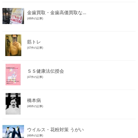
金歯買取・金歯高価買取な...
(48件の記事)
筋トレ
(47件の記事)
ＳＳ健康法伝授会
(47件の記事)
橋本病
(46件の記事)
ウイルス・花粉対策 うがい
(46件の記事)