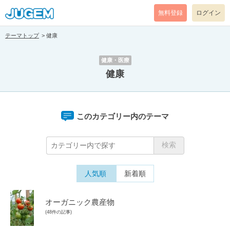
無料登録
ログイン
テーマトップ
健康
健康・医療
健康
このカテゴリー内のテーマ
人気順
新着順
オーガニック農産物
(48件の記事)