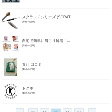
スクラッチシリーズ (SCRAT...
(44件の記事)
自宅で簡単に肩こり解消！...
(44件の記事)
青汁 口コミ
(44件の記事)
トクホ
(44件の記事)