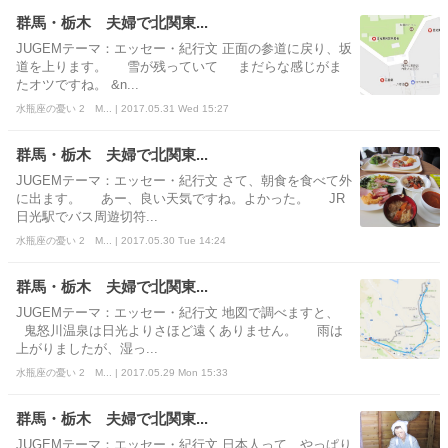
群馬・栃木 夫婦で北関東...
JUGEMテーマ：エッセー・紀行文 正面の参道に戻り、坂
道を上ります。 雪が残っていて まだらな感じがま
たオツですね。 &n...
水瓶座の憂い 2 M... | 2017.05.31 Wed 15:27
群馬・栃木 夫婦で北関東...
JUGEMテーマ：エッセー・紀行文 さて、朝食を食べて外
に出ます。 あー、良い天気ですね。よかった。 JR
日光駅でバス周遊切符...
水瓶座の憂い 2 M... | 2017.05.30 Tue 14:24
群馬・栃木 夫婦で北関東...
JUGEMテーマ：エッセー・紀行文 地図で調べますと、
鬼怒川温泉は日光よりさほど遠くありません。 雨は
上がりましたが、湿っ...
水瓶座の憂い 2 M... | 2017.05.29 Mon 15:33
群馬・栃木 夫婦で北関東...
JUGEMテーマ：エッセー・紀行文 日本人って、やっぱり