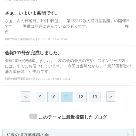
さぁ、いよいよ薪能です。
さぁ、次の日曜日、10月9日は、「第23回和歌の浦万葉薪能」の開催日
です。 準備は順調に進んでいるつもりです。 舞
台...
和歌の浦万葉薪能の会 | 2022.10.07 Fri 23:44
会報101号が完成しました。
会報101号が完成しました。 友の会の会員の方や、スポンサーの方々
には、すでにお届けしています。 今回は当然ながら、「第23回和歌の
浦万葉薪能」が中心です。...
和歌の浦万葉薪能の会 | 2022.10.05 Wed 22:11
<
>
9
10
11
12
13
このテーマに最近投稿したブログ
和歌の浦万葉薪能の会