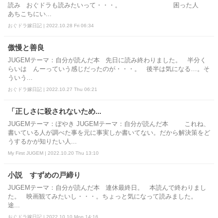
読み おぐドラも読みたいって・・・。 困った人
あちこちにい...
おぐドラ嫁日記 | 2022.10.28 Fri 06:34
傲慢と善良
JUGEMテーマ：自分が読んだ本 先日に読み終わりました。 半分く
らいは んーっていう感じだったのが・・・。 後半は気になる…。そ
ういう...
おぐドラ嫁日記 | 2022.10.27 Thu 06:21
「正しさに殺されないため...
JUGEMテーマ：ぼやき JUGEMテーマ：自分が読んだ本 これね、
書いている人が調べた事を元に事実しか書いてない。だから解決策をど
うするかが知りたい人...
My First JUGEM | 2022.10.20 Thu 13:10
小説 すずめの戸締り
JUGEMテーマ：自分が読んだ本 連休最終日。 本読んで終わりまし
た。 映画観てみたいし・・・。ちょっと気になって読みました。
途...
おぐドラ嫁日記 | 2022.10.10 Mon 14:16