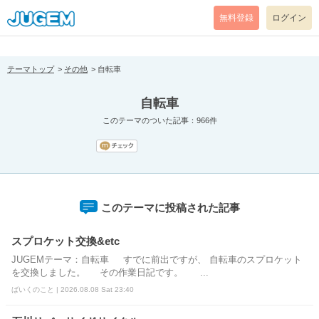
[pear_error: message="Success" code=0 mode=return level=notice
prefix="" info=""]
無料登録
ログイン
テーマトップ
その他
自転車
自転車
このテーマのついた記事：966件
このテーマに投稿された記事
スプロケット交換&etc
JUGEMテーマ：自転車 すでに前出ですが、 自転車のスプロケット
を交換しました。 その作業日記です。 ...
ばいくのこと | 2026.08.08 Sat 23:40