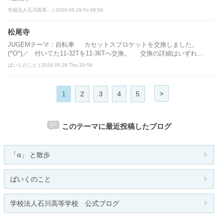
学校法人石川高等... | 2026.05.29 Fri 08:54
松尾寺
JUGEMテーマ：自転車 カセットスプロケットを交換しました。
(^O^)／ 付いてた11-32Tを11-36Tへ交換。 交換の詳細はいずれ...
ばいくのこと | 2026.05.28 Thu 20:58
>
1
2
3
4
5
このテーマに最近投稿したブログ
「α」 と散歩
ばいくのこと
学校法人石川高等学校 公式ブログ