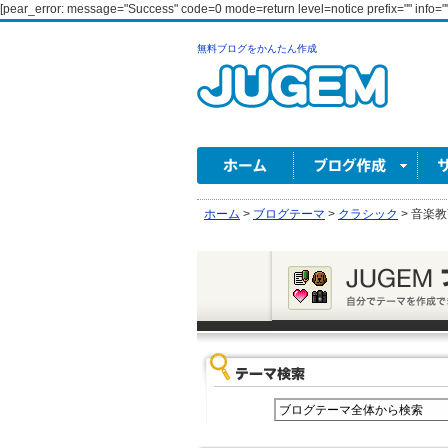
[pear_error: message="Success" code=0 mode=return level=notice prefix="" info=""
無料ブログをかんたん作成
ホーム
>
ブログテーマ
>
クラシック
>
音楽教