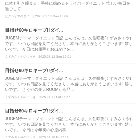
に体も引き締まる！手軽に始めるドライバーダイエット 忙しい毎日を
過ごして...
ビクシオマのダイ... | 2025.01.13 Mon 16:06
目指せ60キロキープ!!ダイ...
JUGEMテーマ：ダイエット日記 こんばんは、久住咲夜(くずみさくや)
です。 いつも日記を見てくださり、本当にありがとうございます! 嬉し
いです。 今日はお相手とお出かけを...
くずみさくやのにっき | 2025.01.12 Sun 19:01
目指せ60キロキープ!!ダイ...
JUGEMテーマ：ダイエット日記 こんばんは、久住咲夜(くずみさくや)
です。 いつも日記を見てくださり、本当にありがとうございます! 嬉し
いです。 さくやの楽天ROOMから品...
くずみさくやのにっき | 2025.01.11 Sat 16:57
目指せ60キロキープ!!ダイ...
JUGEMテーマ：ダイエット日記 こんばんは、久住咲夜(くずみさくや)
です。 いつも日記を見てくださり、本当にありがとうございます! 嬉し
いです。 今日は今年初の心療内科...
くずみさくやのにっき | 2025.01.10 Fri 17:11