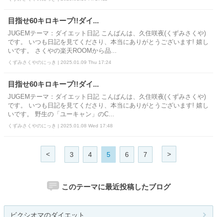
目指せ60キロキープ!!ダイ...
JUGEMテーマ：ダイエット日記 こんばんは、久住咲夜(くずみさくや)
です。 いつも日記を見てくださり、本当にありがとうございます! 嬉し
いです。 さくやの楽天ROOMから品...
くずみさくやのにっき | 2025.01.09 Thu 17:24
目指せ60キロキープ!!ダイ...
JUGEMテーマ：ダイエット日記 こんばんは、久住咲夜(くずみさくや)
です。 いつも日記を見てくださり、本当にありがとうございます! 嬉し
いです。 野生の「ユーキャン」のC...
くずみさくやのにっき | 2025.01.08 Wed 17:48
<
>
3
4
5
6
7
このテーマに最近投稿したブログ
ビクシオマのダイエット