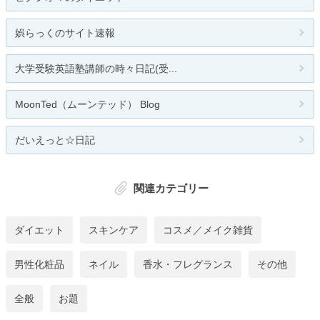
娯らっくのサイト速報
大学受験英語塾講師の時々日記(受...
MoonTed（ムーンテッド） Blog
だいえっと☆日記
関連カテゴリー
ダイエット
スキンケア
コスメ／メイク雑貨
男性化粧品
ネイル
香水・フレグランス
その他
全般
お題