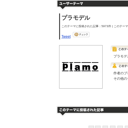
プラモデル
このテーマに投稿された記事：5973件 | このテーマの
Tweet
プラモデ
作者のブ
その他の