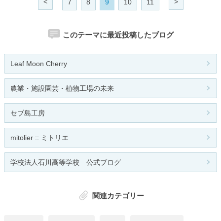
<
>
7
8
9
10
11
このテーマに最近投稿したブログ
Leaf Moon Cherry
農業・施設園芸・植物工場の未来
セブ島工房
mitolier :: ミトリエ
学校法人石川高等学校 公式ブログ
関連カテゴリー