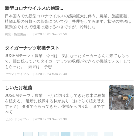
新型コロナウイルスの施設...
日本国内での新型コロナウイルスの感染拡大に伴う、農業、施設園芸、
植物工場の分野への影響について少し整理をしてみます。状況の推移は
流動的ですので断定は避けるべきですが、冷静にな...
農業・施設園芸・... | 2020.03.01 Sun 22:50
タイガーナッツ収穫テスト
JUGEMテーマ：農業 今日は、気になったメーカーさんに来てもらっ
て、畑に残っていたタイガーナッツの収穫ができるか機械でテストして
もらった。 結果は、予想...
セカンドライフへ... | 2020.02.24 Mon 22:48
しいたけ植菌
JUGEMテーマ：農業 正月に切り出してきた原木に種菌
を植える。 近所に伐採する林があり（おそらく植え替え
する？） タダでもらってきた。伐採から切り出しまです
べて...
セカンドライフへ... | 2020.02.23 Sun 22:38