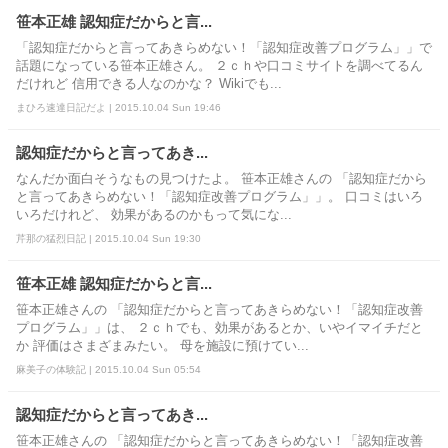
笹本正雄 認知症だからと言...
「認知症だからと言ってあきらめない！「認知症改善プログラム」」で
話題になっている笹本正雄さん。 ２ｃｈや口コミサイトを調べてるん
だけれど 信用できる人なのかな？ Wikiでも...
まひろ速達日記だよ | 2015.10.04 Sun 19:46
認知症だからと言ってあき...
なんだか面白そうなもの見つけたよ。 笹本正雄さんの 「認知症だから
と言ってあきらめない！「認知症改善プログラム」」。 口コミはいろ
いろだけれど、 効果があるのかもって気にな...
芹那の猛烈日記 | 2015.10.04 Sun 19:30
笹本正雄 認知症だからと言...
笹本正雄さんの 「認知症だからと言ってあきらめない！「認知症改善
プログラム」」は、 ２ｃｈでも、効果があるとか、いやイマイチだと
か 評価はさまざまみたい。 母を施設に預けてい...
麻美子の体験記 | 2015.10.04 Sun 05:54
認知症だからと言ってあき...
笹本正雄さんの 「認知症だからと言ってあきらめない！「認知症改善