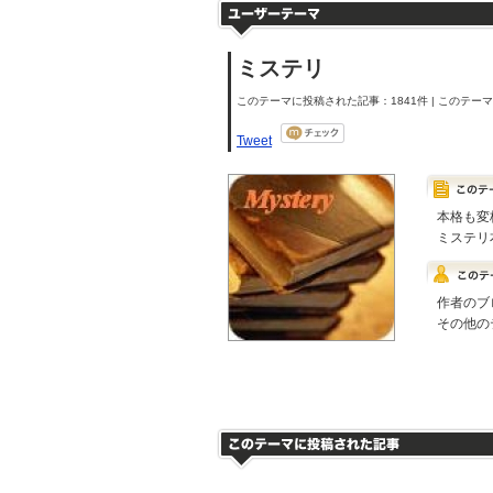
ミステリ
このテーマに投稿された記事：1841件 | このテーマの
Tweet
本格も変
ミステリ
作者のブ
その他の