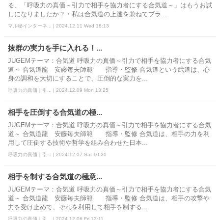
る、「呼吸力の真価～引力で相手を協力者にする合気道～」はもうお試
しになりましたか？・私は合気道の上達を兼ねてブラ...
マル秘インターネ... | 2024.12.11 Wed 18:13
抜群の実力を手に入れる！...
JUGEMテーマ：合気道 呼吸力の真価～引力で相手を協力者にする合気
道～ 合気道龍 安藤毎夫師範 指導・監修 合気道という武道は、心
身の調和を大切にすることで、圧倒的な実力を...
呼吸力の真価｜引... | 2024.12.09 Mon 13:25
相手を圧倒する合気道の極...
JUGEMテーマ：合気道 呼吸力の真価～引力で相手を協力者にする合気
道～ 合気道龍 安藤毎夫師範 指導・監修 合気道は、相手の力を利
用して圧倒する技術や哲学を組み合わせた日本...
呼吸力の真価｜引... | 2024.12.07 Sat 10:20
相手を制する合気道の極意...
JUGEMテーマ：合気道 呼吸力の真価～引力で相手を協力者にする合気
道～ 合気道龍 安藤毎夫師範 指導・監修 合気道は、相手の攻撃や
力を受け止めて、それを利用して相手を制する...
呼吸力の真価｜引... | 2024.12.06 Fri 12:11