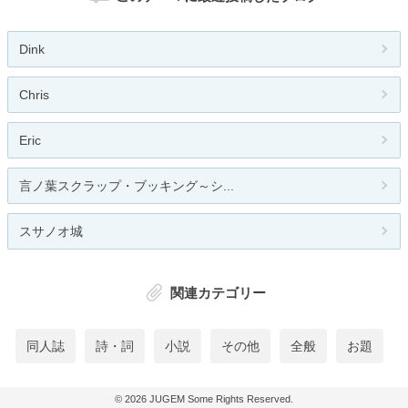
Dink
Chris
Eric
言ノ葉スクラップ・ブッキング～シ...
スサノオ城
関連カテゴリー
同人誌
詩・詞
小説
その他
全般
お題
© 2026
JUGEM
Some Rights Reserved.