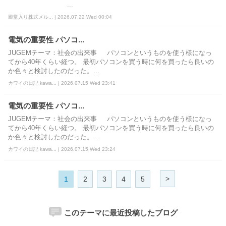
...
殿堂入り株式メル... | 2026.07.22 Wed 00:04
電気の重要性 パソコ...
JUGEMテーマ：社会の出来事 パソコンというものを使う様になっ
てから40年くらい経つ。 最初パソコンを買う時に何を買ったら良いの
か色々と検討したのだった。...
カワイの日記 kawa... | 2026.07.15 Wed 23:41
電気の重要性 パソコ...
JUGEMテーマ：社会の出来事 パソコンというものを使う様になっ
てから40年くらい経つ。 最初パソコンを買う時に何を買ったら良いの
か色々と検討したのだった。...
カワイの日記 kawa... | 2026.07.15 Wed 23:24
>
1
2
3
4
5
このテーマに最近投稿したブログ