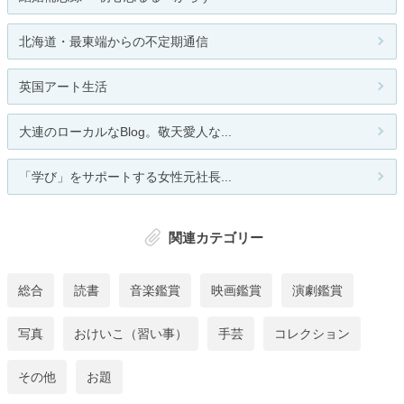
北海道・最東端からの不定期通信
英国アート生活
大連のローカルなBlog。敬天愛人な...
「学び」をサポートする女性元社長...
関連カテゴリー
総合
読書
音楽鑑賞
映画鑑賞
演劇鑑賞
写真
おけいこ（習い事）
手芸
コレクション
その他
お題