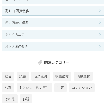
高安山 写真散歩
瞳に四角い鰯雲
あんぐるエフ
おおさまのみみ
関連カテゴリー
総合
読書
音楽鑑賞
映画鑑賞
演劇鑑賞
写真
おけいこ（習い事）
手芸
コレクション
その他
お題