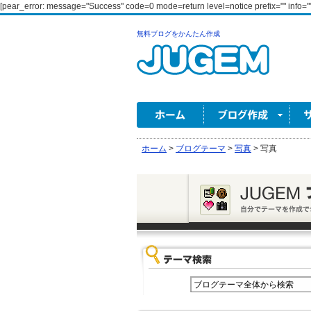
[pear_error: message="Success" code=0 mode=return level=notice prefix="" info=""
無料ブログをかんたん作成
ホーム
>
ブログテーマ
>
写真
>
写真