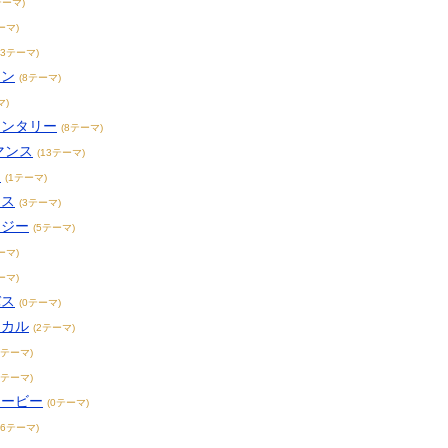
テーマ)
ーマ)
23テーマ)
ョン
(8テーマ)
マ)
メンタリー
(8テーマ)
マンス
(13テーマ)
ィ
(1テーマ)
ンス
(3テーマ)
タジー
(5テーマ)
ーマ)
ーマ)
バス
(0テーマ)
ジカル
(2テーマ)
1テーマ)
8テーマ)
ムービー
(0テーマ)
16テーマ)